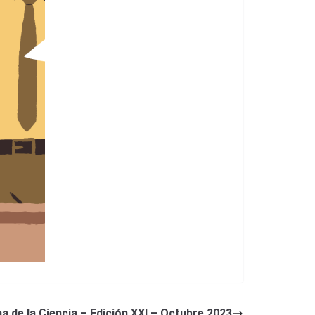
 de la Ciencia – Edición XXI – Octubre 2023