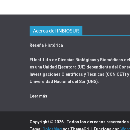
Acerca del INBIOSUR
Reseña Histórica
El Instituto de Ciencias Biológicas y Biomédicas de
es una Unidad Ejecutora (UE) dependiente del Cons
Investigaciones Científicas y Técnicas (CONICET) y 
Universidad Nacional del Sur (UNS).
Leer más
Copyright © 2026
. Todos los derechos reservados.
Tema:
ColorMag
por ThemeGrill. Funciona con
Wor