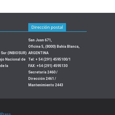
Dirección postal
San Juan 671,
Oficina 5, (8000) Bahía Blanca,
l Sur (INBIOSUR)
ARGENTINA
ejo Nacional de
Tel: + 54 (291) 4595100/1
de la
FAX: +54 (291) 4595130
Secretaría 2460 /
Dirección 2461 /
Mantenimiento 2443
dPress
.