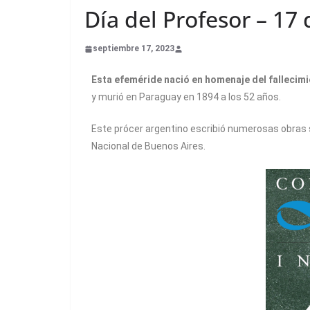
Día del Profesor – 17
septiembre 17, 2023
Esta efeméride nació en homenaje del fallecim
y murió en Paraguay en 1894 a los 52 años.
Este prócer argentino escribió numerosas obras s
Nacional de Buenos Aires.