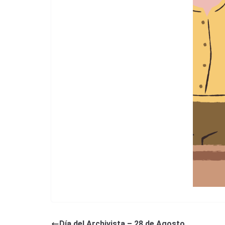
Día del Archivista – 28 de Agosto