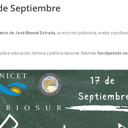
 de Septiembre
iento de José Manuel Estrada
, un escritor, publicista, orador y profe
obre educación, historia y política nacional. Además
fue diputado na