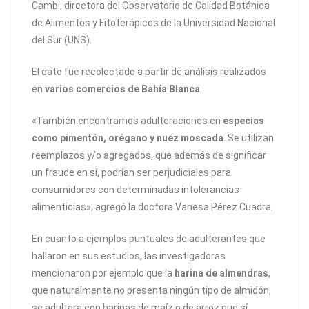
Cambi, directora del Observatorio de Calidad Botánica
de Alimentos y Fitoterápicos de la Universidad Nacional
del Sur (UNS).
El dato fue recolectado a partir de análisis realizados
en
varios comercios de Bahía Blanca
.
«También encontramos adulteraciones en
especias
como pimentón, orégano y nuez moscada
. Se utilizan
reemplazos y/o agregados, que además de significar
un fraude en sí, podrían ser perjudiciales para
consumidores con determinadas intolerancias
alimenticias», agregó la doctora Vanesa Pérez Cuadra.
En cuanto a ejemplos puntuales de adulterantes que
hallaron en sus estudios, las investigadoras
mencionaron por ejemplo que la
harina de almendras
,
que naturalmente no presenta ningún tipo de almidón,
se adultera con harinas de maíz o de arroz que sí