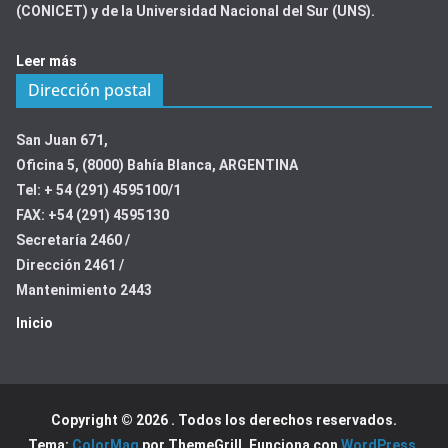
(CONICET) y de la Universidad Nacional del Sur (UNS).
Leer más
Dirección postal
San Juan 671,
Oficina 5, (8000) Bahía Blanca, ARGENTINA
Tel: + 54 (291) 4595100/1
FAX: +54 (291) 4595130
Secretaría 2460 /
Dirección 2461 /
Mantenimiento 2443
Inicio
Copyright © 2026
. Todos los derechos reservados.
Tema:
ColorMag
por ThemeGrill. Funciona con
WordPress
.