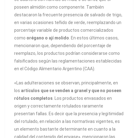
poseen almidón como componente. También
destacaron la frecuente presencia de salvado de trigo,
en varias ocasiones teñido de verde, reemplazando un
porcentaje variable de productos comercializados
como
orégano o ají molido
. En estos últimos casos,
mencionaron que, dependiendo del porcentaje de
reemplazo, los productos podrían considerarse como
falsificados según las reglamentaciones establecidas
en el Código Alimentario Argentino (CAA).
«Las adulteraciones se observan, principalmente, en
los
artículos que se venden a granel y que no poseen
rótulos completos
. Los productos envasados en
origen y correctamente rotulados raramente
presentan fallas. Es decir que la presencia y legitimidad
del rotulado, en relación a las normativas vigentes, es
un elemento bastante determinante en cuanto a la
calidad del contenido del envase», mencionaron las