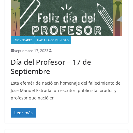
· NOVEDADES
HACIA LA COMUNIDAD
septiembre 17, 2023
Día del Profesor – 17 de
Septiembre
Esta efeméride nació en homenaje del fallecimiento de
José Manuel Estrada, un escritor, publicista, orador y
profesor que nació en
Leer más