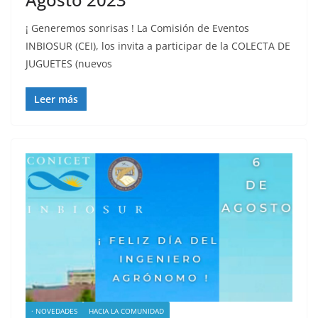
¡ Generemos sonrisas ! La Comisión de Eventos
INBIOSUR (CEI), los invita a participar de la COLECTA DE
JUGUETES (nuevos
Leer más
· NOVEDADES
HACIA LA COMUNIDAD