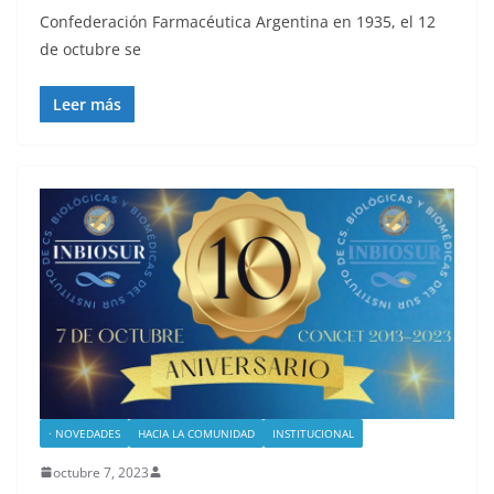
Confederación Farmacéutica Argentina en 1935, el 12
de octubre se
Leer más
· NOVEDADES
HACIA LA COMUNIDAD
INSTITUCIONAL
octubre 7, 2023