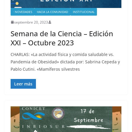
· NOVEDADES
HACIA LA COMUNIDAD
INSTITUCIONAL
septiembre 20, 2023
Semana de la Ciencia – Edición
XXI – Octubre 2023
CHARLAS: «La actividad física y comida saludable vs.
Pandemia de Obesidad» dictada por: Sabrina Cepeda y
Pablo Cutini. «Mamíferos silvestres
Leer más