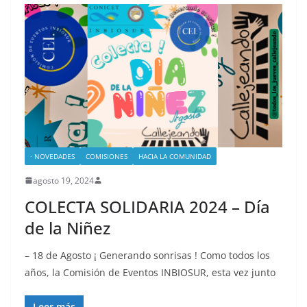
· NOVEDADES
COMISIONES
HACIA LA COMUNIDAD
agosto 19, 2024
COLECTA SOLIDARIA 2024 – Día
de la Niñez
– 18 de Agosto ¡ Generando sonrisas ! Como todos los
años, la Comisión de Eventos INBIOSUR, esta vez junto
Leer más