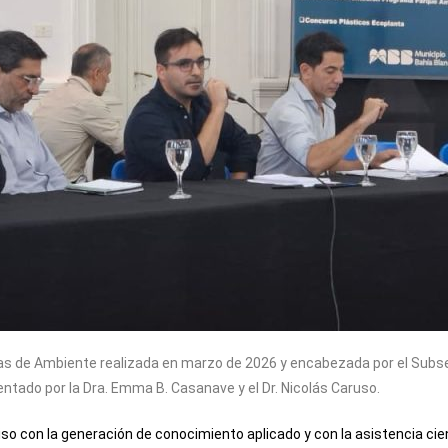
cas de Ambiente realizada en marzo de 2026 y encabezada por el Subse
ntado por la Dra. Emma B. Casanave y el Dr. Nicolás Caruso.
 con la generación de conocimiento aplicado y con la asistencia cient