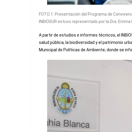
FOTO 1: Presentación del Programa de Convivenci
INBIOSUR estuvo representado por la Dra. Emma B. 
A partir de estudios e informes técnicos, el INBI
salud pública, la biodiversidad y el patrimonio 
Municipal de Políticas de Ambiente, donde se inf