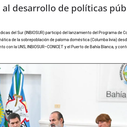
al desarrollo de políticas públ
médicas del Sur (INBIOSUR) participó del lanzamiento del Programa de C
mática de la sobrepoblación de paloma doméstica (Columba livia) desd
junto con la UNS, INBIOSUR–CONICET y el Puerto de Bahía Blanca, y co