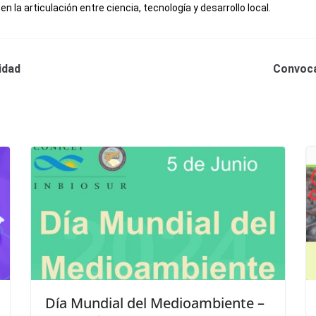
n la articulación entre ciencia, tecnología y desarrollo local.
idad
Convoca
Día Mundial del Medioambiente –