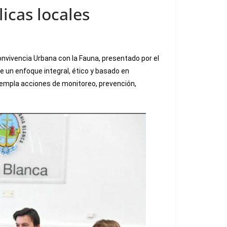
icas locales
onvivencia Urbana con la Fauna, presentado por el
e un enfoque integral, ético y basado en
ntempla acciones de monitoreo, prevención,