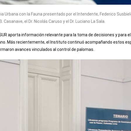
a Urbana con la Fauna presentado por el Intendente, Federico Susbiel
Casanave, el Dr. Nicolás Caruso y el Dr. Luciano La Sala.
OSUR aporta información relevante para la toma de decisiones y para el
urbano. Más recientemente, el Instituto continuó acompañando estos e
ormaron avances vinculados al control de palomas.