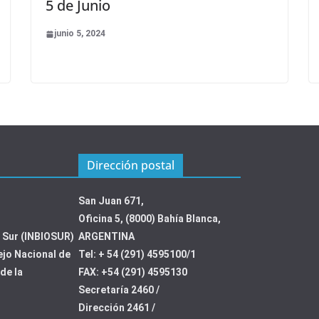
5 de Junio
junio 5, 2024
Dirección postal
San Juan 671,
Oficina 5, (8000) Bahía Blanca,
l Sur (INBIOSUR)
ARGENTINA
ejo Nacional de
Tel: + 54 (291) 4595100/1
de la
FAX: +54 (291) 4595130
Secretaría 2460 /
Dirección 2461 /