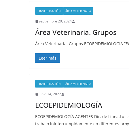
· INVESTIGACIÓN
ÁREA VETERINARIA
septiembre 20, 2024
Área Veterinaria. Grupos
Área Veterinaria. Grupos ECOEPIDEMIOLOGÍA “EC
Leer más
· INVESTIGACIÓN
ÁREA VETERINARIA
junio 14, 2022
ECOEPIDEMIOLOGÍA
ECOEPIDEMIOLOGÍA AGENTES Dir. de Línea:Lucia
trabajo ininterrumpidamente en diferentes proy