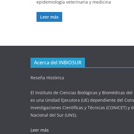
epidemiología veterinaria y medicina
Leer más
Acerca del INBIOSUR
Reseña Histórica
El Instituto de Ciencias Biológicas y Biomédicas de
es una Unidad Ejecutora (UE) dependiente del Cons
Investigaciones Científicas y Técnicas (CONICET) y 
Nacional del Sur (UNS).
Leer más