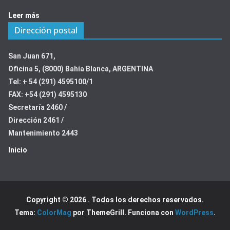
Leer más
Dirección postal
San Juan 671,
Oficina 5, (8000) Bahía Blanca, ARGENTINA
Tel: + 54 (291) 4595100/1
FAX: +54 (291) 4595130
Secretaría 2460 /
Dirección 2461 /
Mantenimiento 2443
Inicio
Copyright © 2026
. Todos los derechos reservados.
Tema:
ColorMag
por ThemeGrill. Funciona con
WordPress
.