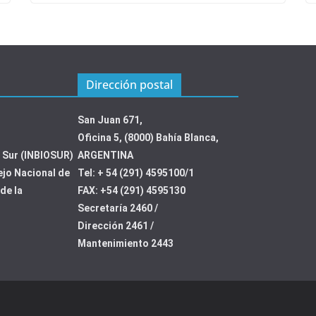
Dirección postal
San Juan 671,
Oficina 5, (8000) Bahía Blanca,
l Sur (INBIOSUR)
ARGENTINA
ejo Nacional de
Tel: + 54 (291) 4595100/1
de la
FAX: +54 (291) 4595130
Secretaría 2460 /
Dirección 2461 /
Mantenimiento 2443