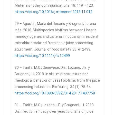
Materials today communications. 18: 119 – 123.
https://doi.org/10.1016/j.mtcomm.2018.11.012
29 – Agustín, María del Rosario y Brugnoni, Lorena
Inés. 2018. Multispecies biofilms between Listeria
monocytogenes and Listeria Innocua with resident
microbiota isolated from apple juice processing
equipment. Journal of food safety. 38: e12499.
https://doi.org/10.1111/jfs.12499
30 – Tarifa, M.C.; Genovese, D.B.; Lozano, J.E. y
Brugnoni, L.I. 2018. In situ microstructure and
rheological behavior of yeast biofilms from the juice
processing industries. Biofouling. 34 (1): 75-84.
https://doi.org/10.1080/08927014.2017.1407758
31 – Tarifa, M.C.; Lozano J.E. y Brugnoni. L.I. 2018.
Disinfection efficacy over yeast biofilms of juice