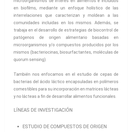
microorganismos de interés en alimentos e incluidos
en biofilms, mediante un enfoque holístico de las
interrelaciones que caracterizan y moldean a las
comunidades incluidas en los mismos. Además, se
trabaja en el desarrollo de estrategias de biocontrol de
patógenos de origen alimentario basadas en
microorganismos y/o compuestos producidos por los
mismos (bacteriocinas, biosurfactantes, moléculas de
quorum sensing).
También nos enfocamos en el estudio de cepas de
bacterias del ácido láctico encapsuladas en polímeros
comestibles para su incorporación en matrices lácteas
y no lácteas a fin de desarrollar alimentos funcionales.
LÍNEAS DE INVESTIGACIÓN
ESTUDIO DE COMPUESTOS DE ORIGEN