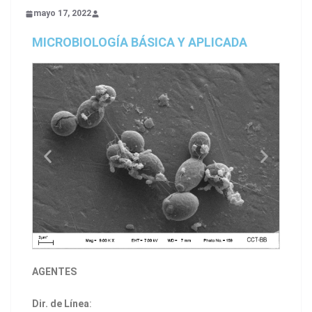
mayo 17, 2022
MICROBIOLOGÍA BÁSICA Y APLICADA
AGENTES
Dir. de Línea
: