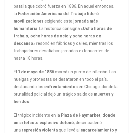
batalla que cobró fuerza en 1886. En aquel entonces,
la
Federación Americana del Trabajo lideró
movilizaciones
exigiendo esta
jornada más
humanitaria
. La histórica consigna «
Ocho horas de
trabajo, ocho horas de ocio y ocho horas de
descanso
» resonó en fábricas y calles, mientras los
trabajadores desafiaban jornadas extenuantes de
hasta 18 horas.
El
1 de mayo de 1886
marcó un punto de inflexión. Las
huelgas y protestas se desataron en todo el país,
destacando los
enfrentamientos
en Chicago, donde la
brutalidad policial dejó un trágico saldo de
muertes y
heridos
.
El trágico incidente en la
Plaza de Haymarket, donde
un artefacto explosivo detonó
, desencadenó
una
represión violenta
que llevó al
encarcelamiento y