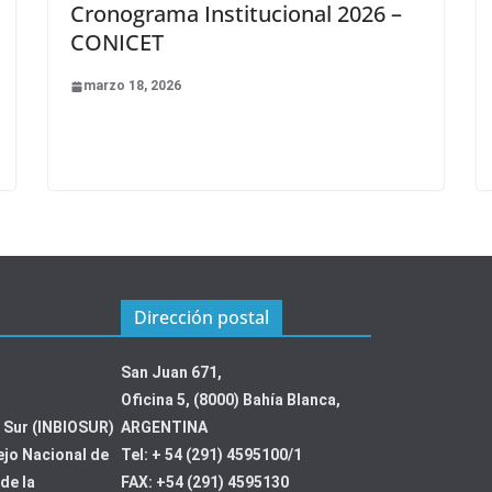
Cronograma Institucional 2026 –
CONICET
marzo 18, 2026
Dirección postal
San Juan 671,
Oficina 5, (8000) Bahía Blanca,
l Sur (INBIOSUR)
ARGENTINA
ejo Nacional de
Tel: + 54 (291) 4595100/1
de la
FAX: +54 (291) 4595130