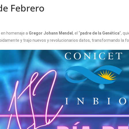
 de Febrero
en homenaje a
Gregor Johann Mendel
, el “
padre de la Genética
”, qu
idamente y trajo nuevos y revolucionarios datos, transformando la 